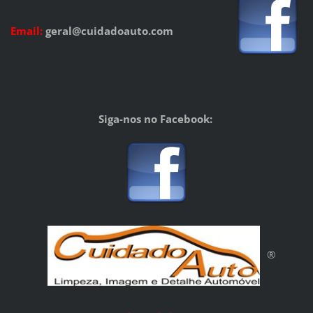
Email
:
geral@cuidadoauto.com
Siga-nos no Facebook:
®