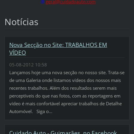
@
geral@cuidadoauto.com
Notícias
Nova Secção no Site: TRABALHOS EM
VÍDEO
05-08-2012 10:58
Lançamos hoje uma nova secção no nosso site. Trata-se
de uma Galeria onde listamos vídeos dos nossos mais
recentes trabalhos. Além dos resultados serem mais
perceptíveis do que nas fotos, com as reportagens em
vídeo é mais confortável apreciar trabalhos de Detalhe
Automóvel. Siga o...
Cuidado Auto - Guimarães, no Facebook