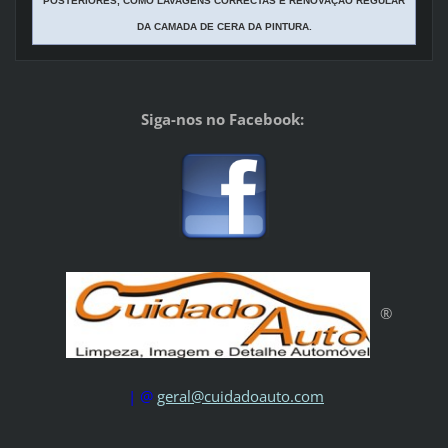
POSTERIORES, COMO LAVAGENS CORRECTAS E RENOVAÇÃO REGULAR
DA CAMADA DE CERA DA PINTURA.
Siga-nos no Facebook:
®
| @
geral@cuidadoauto.com