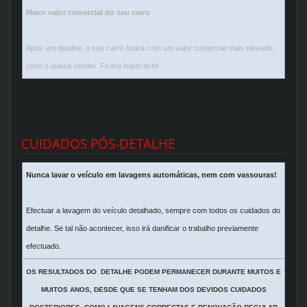
Maior valor comercial do seu carro
Após um detalhe, o seu carro ficará com um valor comercial mais elevado,
caso o queira vender. Ficará impecável!
CUIDADOS PÓS-DETALHE
Nunca lavar o veículo em lavagens automáticas, nem com vassouras!
Efectuar a lavagem do veículo detalhado, sempre com todos os cuidados do
detalhe. Se tal não acontecer, isso irá danificar o trabalho previamente
efectuado.
OS RESULTADOS DO DETALHE PODEM PERMANECER DURANTE MUITOS E
MUITOS ANOS, DESDE QUE SE TENHAM DOS DEVIDOS CUIDADOS