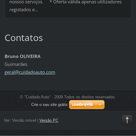
nossos serviços. * Oferta válida apenas utilizadores
registados e...
Contatos
Bruno OLIVEIRA
Guimarães
geral@cu
idadoaut
o.com
© "Cuidado Auto" - 2009 Todos os direitos reservados.
Crie o seu site grátis
Ver:
Versão móvel
|
Versão PC