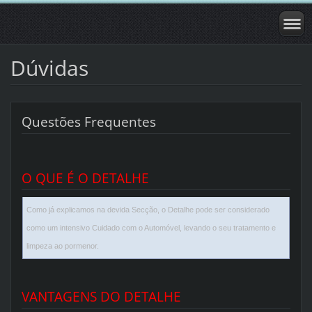
Dúvidas
Questões Frequentes
O QUE É O DETALHE
Como já explicamos na devida Secção, o Detalhe pode ser considerado
como um intensivo Cuidado com o Automóvel, levando o seu tratamento e
limpeza ao pormenor.
VANTAGENS DO DETALHE