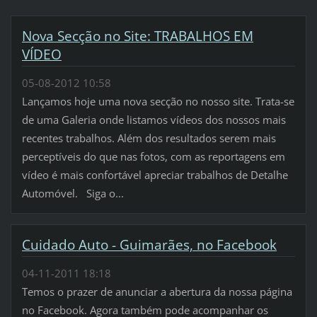
Nova Secção no Site: TRABALHOS EM
VÍDEO
05-08-2012 10:58
Lançamos hoje uma nova secção no nosso site. Trata-se
de uma Galeria onde listamos vídeos dos nossos mais
recentes trabalhos. Além dos resultados serem mais
perceptíveis do que nas fotos, com as reportagens em
vídeo é mais confortável apreciar trabalhos de Detalhe
Automóvel. Siga o...
Cuidado Auto - Guimarães, no Facebook
04-11-2011 18:18
Temos o prazer de anunciar a abertura da nossa página
no Facebook. Agora também pode acompanhar os