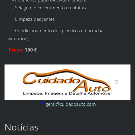
- Selagem e Enceramento da pintura
- Limpeza das jantes.
- Condicionamento dos plásticos e borrachas
exteriores;
Preço
:
150
€
®
@
geral@cuidadoauto.com
Notícias