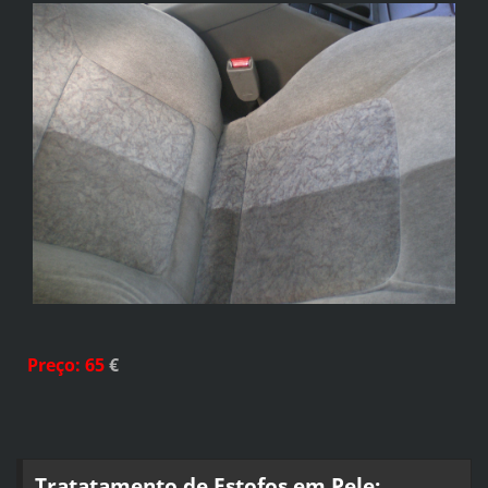
Preço
: 65
€
Tratatamento de Estofos em Pele: