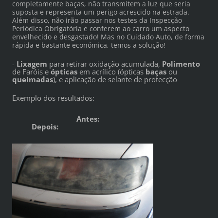
completamente baças, não transmitem a luz que seria
suposta e representa um perigo acrescido na estrada.
Além disso, não irão passar nos testes da Inspecção
Periódica Obrigatória e conferem ao carro um aspecto
envelhecido e desgastado! Mas no Cuidado Auto, de forma
rápida e bastante económica, temos a solução!
-
Lixagem
para retirar oxidação acumulada,
Polimento
de Faróis e
ópticas
em acrílico (ópticas
baças
ou
qu
eimadas
), e aplicação de selante de protecção
Exemplo dos resultados:
Antes:
Depois: