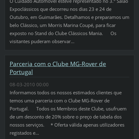
O Cuidado Automóvel esteve representado no 3.º Salão
Expoclássicos que decorreu nos dias 23 e 24 de
Outubro, em Guimarães. Detalhamos e preparamos um
belo Clássico, um Morris Marina Coupé, para ficar
exposto no Stand do Clube Clássicos Mania. Os
visitantes puderam observar...
Parceria com o Clube MG-Rover de
Portugal
08-03-2010 00:00
Informamos todos os nossos estimados clientes que
temos uma parceria com o Clube MG-Rover de
Portugal. Todos os Membros deste Clube, usufruem
de um desconto de 20% sobre o preço de tabela dos
nossos serviços. * Oferta válida apenas utilizadores
registados e...