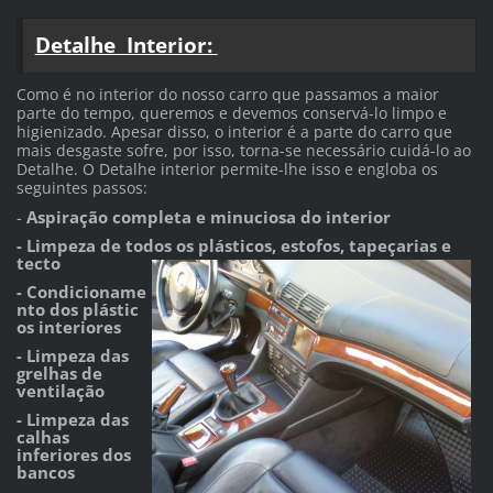
Detalhe Interior:
Como é no interior do nosso carro que passamos a maior
parte do tempo, queremos e devemos conservá-lo limpo e
higienizado. Apesar disso, o interior é a parte do carro que
mais desgaste sofre, por isso, torna-se necessário cuidá-lo ao
Detalhe. O Detalhe interior permite-lhe isso e engloba os
seguintes passos:
-
Aspiração completa e minuciosa do interior
- Limpeza de todos os plásticos, estofos, tapeçarias e
tecto
- Condicioname
nto dos plástic
os interiores
- Limpeza das
grelhas de
ventilação
- Limpeza das
calhas
inferiores dos
bancos