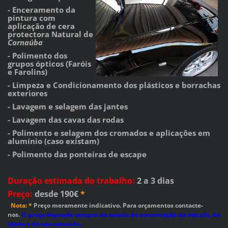
- Enceramento da
pintura com
aplicação de cera
protectora Natural de
Carnaúba
- Polimento dos
grupos ópticos (Faróis
e Farolins)
- Limpeza e Condicionamento dos plásticos e borrachas
exteriores
- Lavagem e selagem das jantes
- Lavagem das cavas das rodas
- Polimento e selagem dos cromados e aplicações em
alumínio (caso existam)
- Polimento das ponteiras de escape
Duração estimada do trabalho
:
2 a 3 dias
Preço
:
desde 190€
*
Nota: *
Preço meramente indicativo. Para orçamentos contacte-
nos.
O preço depende sempre do estado de conservação do veículo, da
idade e do seu tamanho.