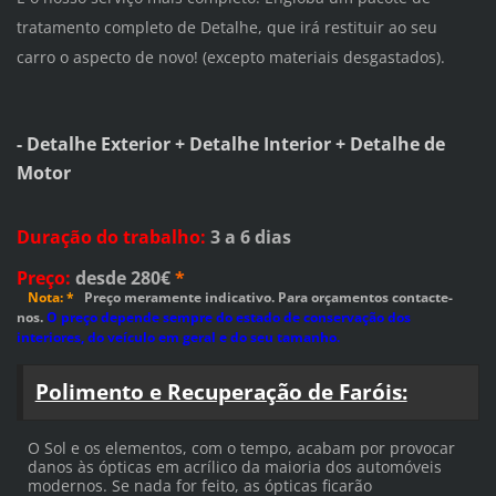
tratamento completo de Detalhe, que irá restituir ao seu
carro o aspecto de novo! (excepto materiais desgastados).
-
Detalhe Exterior + Detalhe Interior + Detalhe de
Motor
Duração do trabalho
:
3 a 6 dias
Preço
:
desde 280€
*
Nota: *
Preço meramente indicativo. Para orçamentos contacte-
nos.
O preço depende sempre do estado de conservação dos
interiores, do veículo em geral e do seu tamanho.
Polimento e Recuperação de Faróis:
O Sol e os elementos, com o tempo, acabam por provocar
danos às ópticas em acrílico da maioria dos automóveis
modernos. Se nada for feito, as ópticas ficarão