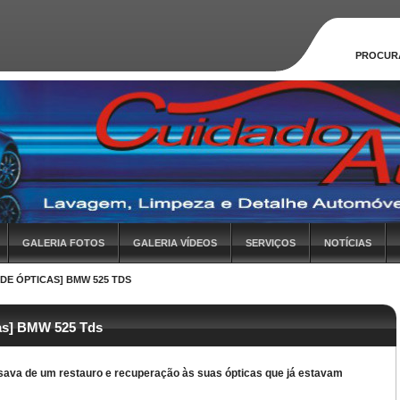
PROCUR
GALERIA FOTOS
GALERIA VÍDEOS
SERVIÇOS
NOTÍCIAS
DE ÓPTICAS] BMW 525 TDS
as] BMW 525 Tds
ava de um restauro e recuperação às suas ópticas que já estavam