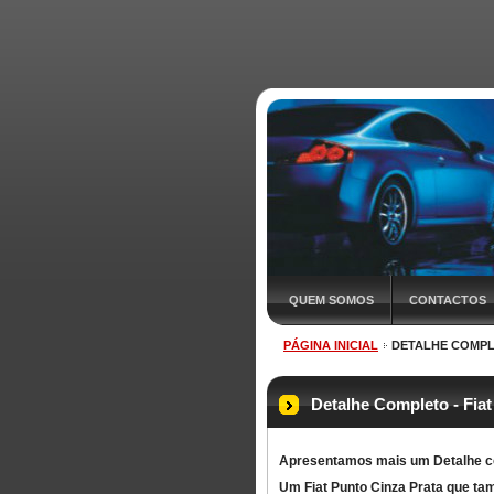
QUEM SOMOS
CONTACTOS
PÁGINA INICIAL
DETALHE COMPLE
O QUE É O DETALHE?
Detalhe Completo - Fiat
Apresentamos mais um Detalhe c
Um Fiat Punto Cinza Prata que tam