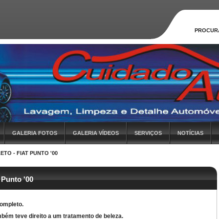
PROCUR
GALERIA FOTOS
GALERIA VÍDEOS
SERVIÇOS
NOTÍCIAS
TO - FIAT PUNTO '00
 Punto '00
ompleto.
bém teve direito a um tratamento de beleza.