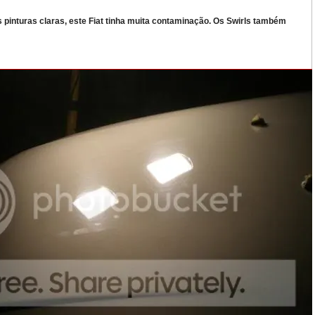
pinturas claras, este Fiat tinha muita contaminação. Os Swirls também