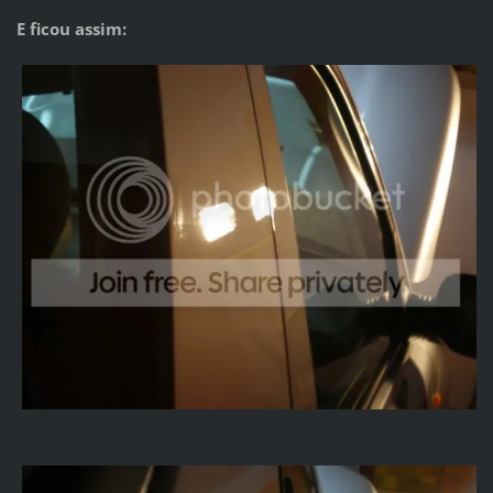
E ficou assim: