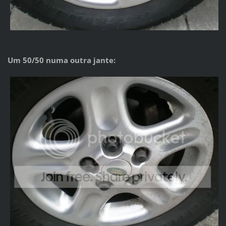
Um 50/50 numa outra jante: