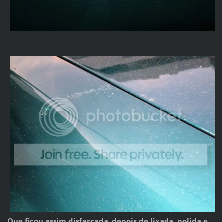
Que ficou assim disfarçada, depois de lixada, polida e