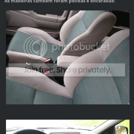
As madeiras também foram polidas e enceradas: