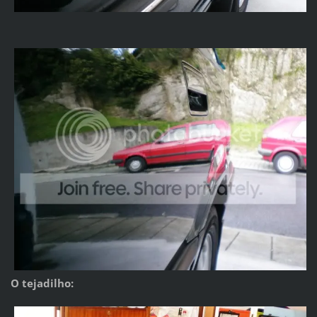
O tejadilho: