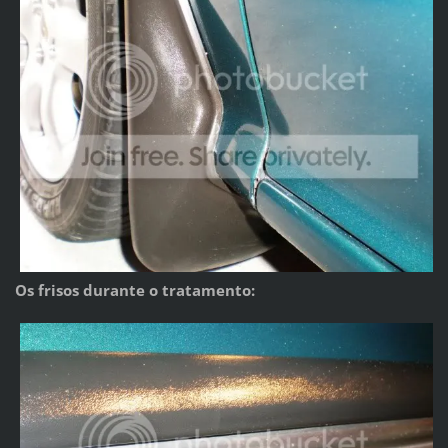
Os frisos durante o tratamento: