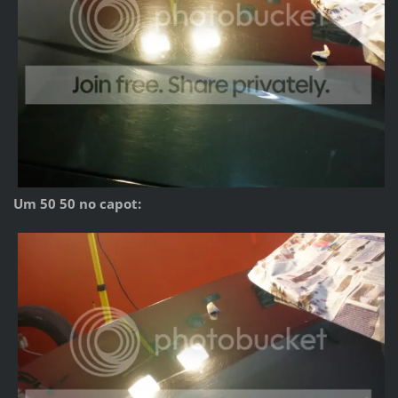
Um 50 50 no capot: