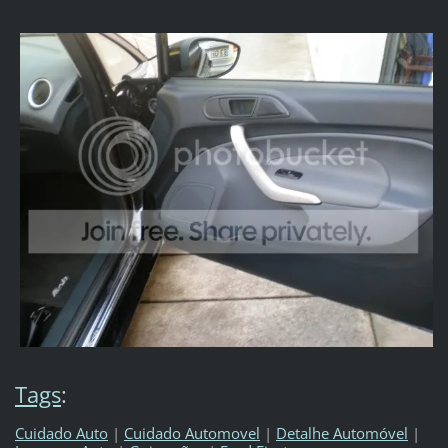
Tags
:
Cuidado Auto
|
Cuidado Automovel
|
Detalhe Automóvel
|