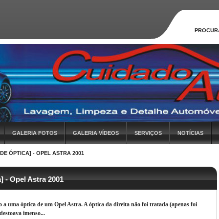
PROCUR
GALERIA FOTOS
GALERIA VÍDEOS
SERVIÇOS
NOTÍCIAS
E ÓPTICA] - OPEL ASTRA 2001
] - Opel Astra 2001
 a uma óptica de um Opel Astra. A óptica da direita não foi tratada (apenas foi
destoava imenso...