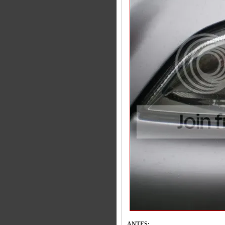
ANTES: