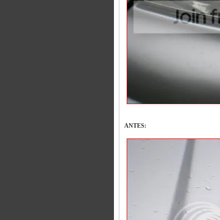
ANTES: