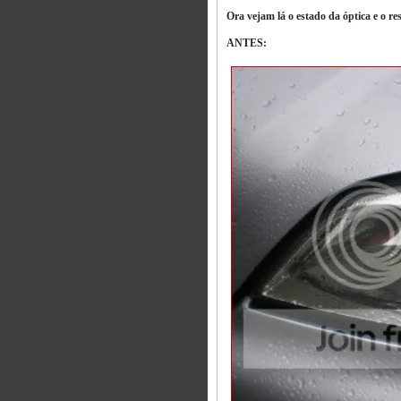
Ora vejam lá o estado da óptica e o r
ANTES: