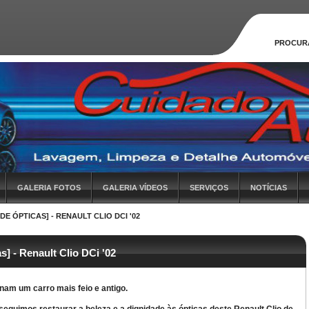
PROCUR
GALERIA FOTOS
GALERIA VÍDEOS
SERVIÇOS
NOTÍCIAS
E ÓPTICAS] - RENAULT CLIO DCI '02
] - Renault Clio DCi '02
nam um carro mais feio e antigo.