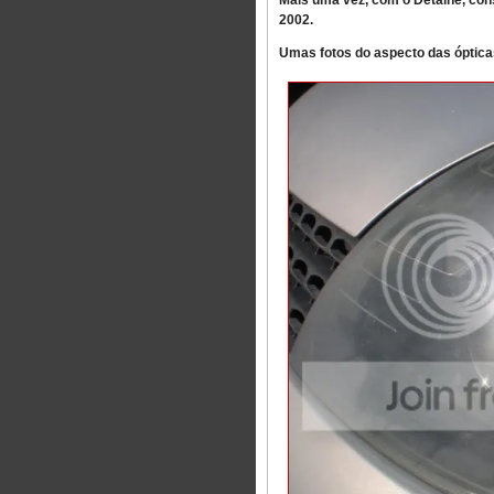
Mais uma vez, com o Detalhe, cons
2002.
Umas fotos do aspecto das óptica