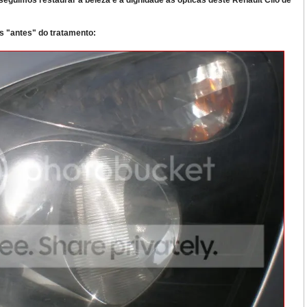
eguimos restaurar a beleza e a dignidade às ópticas deste Renault Clio de
s "antes" do tratamento: