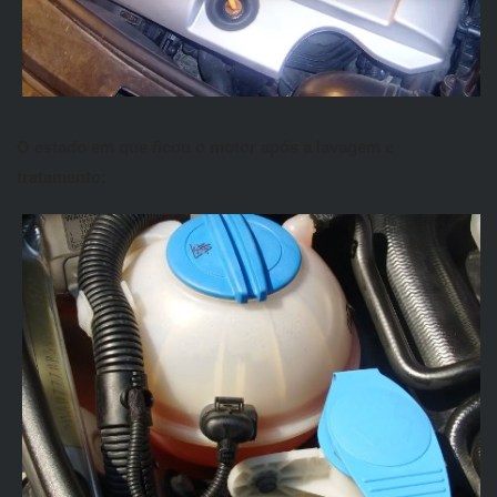
O estado em que ficou o motor após a lavagem e
tratamento: