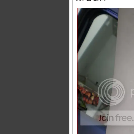
O interior ANTES: